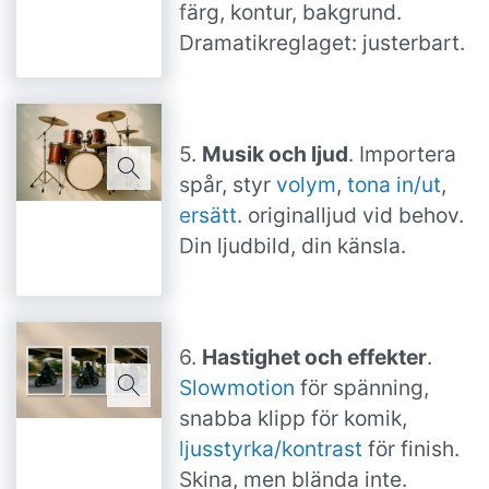
färg, kontur, bakgrund.
Dramatikreglaget: justerbart.
5.
Musik och ljud
. Importera
spår, styr
volym
,
tona in/ut
,
ersätt
. originalljud vid behov.
Din ljudbild, din känsla.
6.
Hastighet och effekter
.
Slowmotion
för spänning,
snabba klipp för komik,
ljusstyrka/kontrast
för finish.
Skina, men blända inte.