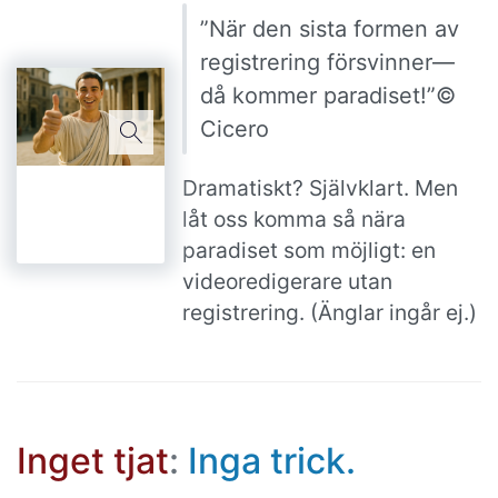
”När den sista formen av
registrering försvinner—
då kommer paradiset!”©
Cicero
Dramatiskt? Självklart. Men
låt oss komma så nära
paradiset som möjligt: en
videoredigerare utan
registrering. (Änglar ingår ej.)
Inget tjat
:
Inga trick.