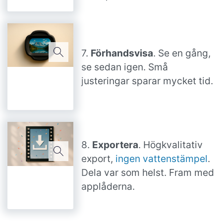
7.
Förhandsvisa
. Se en gång,
se sedan igen. Små
justeringar sparar mycket tid.
8.
Exportera
. Högkvalitativ
export,
ingen vattenstämpel
.
Dela var som helst. Fram med
applåderna.