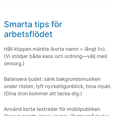
Smarta tips för
arbetsflödet
Håll klippen märkta (korta namn = långt liv).
(Vi stödjer både kaos och ordning—välj med
omsorg.)
Balansera ljudet: sänk bakgrundsmusiken
under rösten, lyft nyckelögonblick, tona mjukt.
(Dina öron kommer att tacka dig.)
Använd korta textrader för mobilpubliken.