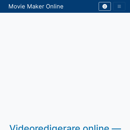
Movie Maker Online
Videoredigerare online —