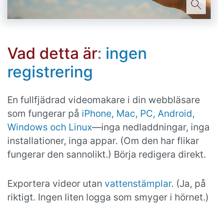
Vad detta är
:
ingen
registrering
En fullfjädrad videomakare i din webbläsare
som fungerar på
iPhone, Mac, PC, Android,
Windows och Linux
—inga nedladdningar, inga
installationer, inga appar. (Om den har flikar
fungerar den sannolikt.) Börja redigera direkt.
Exportera videor utan
vattenstämplar
. (Ja, på
riktigt. Ingen liten logga som smyger i hörnet.)