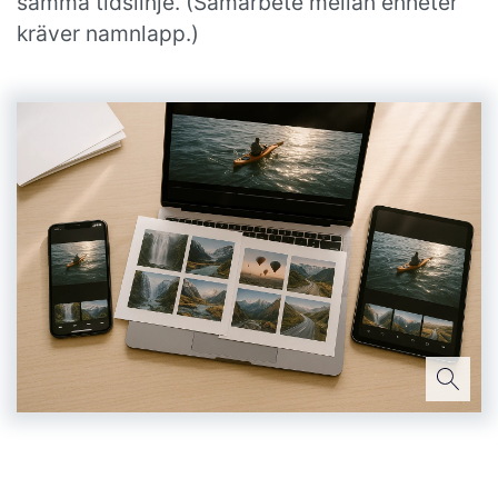
samma tidslinje. (Samarbete mellan enheter
kräver namnlapp.)